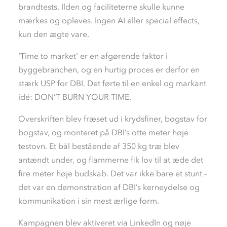
brandtests. Ilden og faciliteterne skulle kunne
mærkes og opleves. Ingen AI eller special effects,
kun den ægte vare.
'Time to market' er en afgørende faktor i
byggebranchen, og en hurtig proces er derfor en
stærk USP for DBI. Det førte til en enkel og markant
idé: DON’T BURN YOUR TIME.
Overskriften blev fræset ud i krydsfiner, bogstav for
bogstav, og monteret på DBI’s otte meter høje
testovn. Et bål bestående af 350 kg træ blev
antændt under, og flammerne fik lov til at æde det
fire meter høje budskab. Det var ikke bare et stunt –
det var en demonstration af DBI’s kerneydelse og
kommunikation i sin mest ærlige form.
Kampagnen blev aktiveret via LinkedIn og nøje