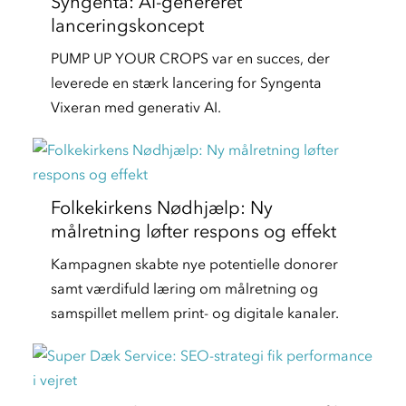
Syngenta: AI-genereret
lanceringskoncept
PUMP UP YOUR CROPS var en succes, der
leverede en stærk lancering for Syngenta
Vixeran med generativ AI.
Folkekirkens Nødhjælp: Ny
målretning løfter respons og effekt
Kampagnen skabte nye potentielle donorer
samt værdifuld læring om målretning og
samspillet mellem print- og digitale kanaler.