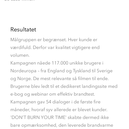
Resultatet
Målgruppen er begrænset. Hver kunde er
værdifuld. Derfor var kvalitet vigtigere end
volumen.
Kampagnen nåede 117.000 unikke brugere i
Nordeuropa – fra England og Tyskland til Sverige
og Norge. De mest relevante så filmen til ende.
Brugerne blev ledt til et dedikeret landingssite med
e-bog og webinar om effektiv brandtest.
Kampagnen gav 54 dialoger i de første fire
måneder, hvoraf syv allerede er blevet kunder.
'DON’T BURN YOUR TIME' skabte dermed ikke
bare opmærksomhed, den leverede brandvarme