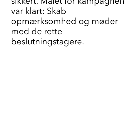
sikkert. Målet for kampagnen
var klart: Skab
opmærksomhed og møder
med de rette
beslutningstagere.