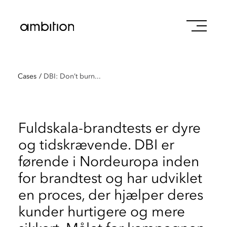
Cases
/
DBI: Don’t burn...
Fuldskala-brandtests er dyre
og tidskrævende. DBI er
førende i Nordeuropa inden
for brandtest og har udviklet
en proces, der hjælper deres
kunder hurtigere og mere