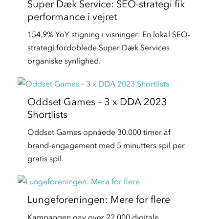
Super Dæk Service: SEO-strategi fik
performance i vejret
154,9% YoY stigning i visninger: En lokal SEO-
strategi fordoblede Super Dæk Services
organiske synlighed.
Oddset Games – 3 x DDA 2023
Shortlists
Oddset Games opnåede 30.000 timer af
brand-engagement med 5 minutters spil per
gratis spil.
Lungeforeningen: Mere for flere
Kampangen gav over 22.000 digitale