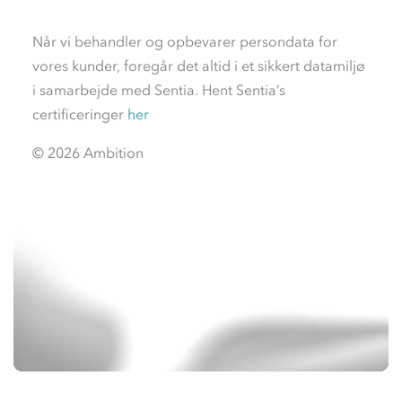
Når vi behandler og opbevarer persondata for
vores kunder, foregår det altid i et sikkert datamiljø
i samarbejde med Sentia. Hent Sentia’s
certificeringer
her
© 2026 Ambition
Videoafspiller
Videoafspiller