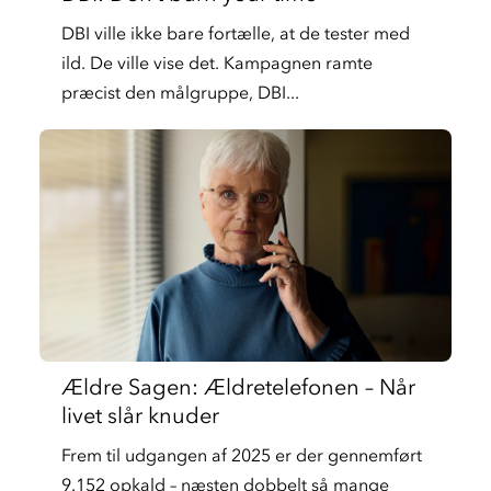
DBI ville ikke bare fortælle, at de tester med
ild. De ville vise det. Kampagnen ramte
præcist den målgruppe, DBI...
Ældre Sagen: Ældretelefonen – Når
livet slår knuder
Frem til udgangen af 2025 er der gennemført
9.152 opkald – næsten dobbelt så mange