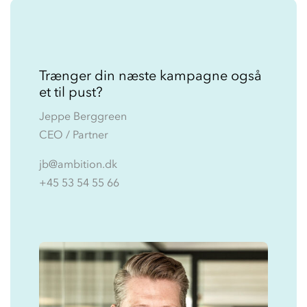
Trænger din næste kampagne også
et til pust?
Jeppe Berggreen
CEO / Partner
jb@ambition.dk
+45 53 54 55 66