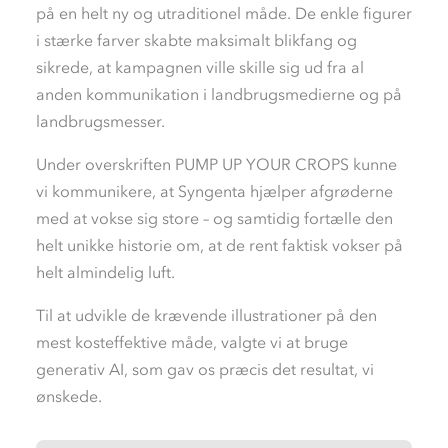
på en helt ny og utraditionel måde. De enkle figurer
i stærke farver skabte maksimalt blikfang og
sikrede, at kampagnen ville skille sig ud fra al
anden kommunikation i landbrugsmedierne og på
landbrugsmesser.
Under overskriften PUMP UP YOUR CROPS kunne
vi kommunikere, at Syngenta hjælper afgrøderne
med at vokse sig store – og samtidig fortælle den
helt unikke historie om, at de rent faktisk vokser på
helt almindelig luft.
Til at udvikle de krævende illustrationer på den
mest kosteffektive måde, valgte vi at bruge
generativ AI, som gav os præcis det resultat, vi
ønskede.