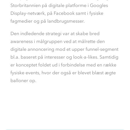
Storbritannien på digitale platforme i Googles
Display-netværk, på Facebook samt i fysiske
fagmedier og på landbrugsmesser.
Den indledende strategi var at skabe bred
awareness i målgruppen ved at målrette den
digitale annoncering mod et upper funnel-segment
bl.a. baseret på interesser og look-a-likes. Samtidig
er konceptet foldet ud i forbindelse med en række
fysiske events, hvor der også er blevet blæst ægte
balloner op.