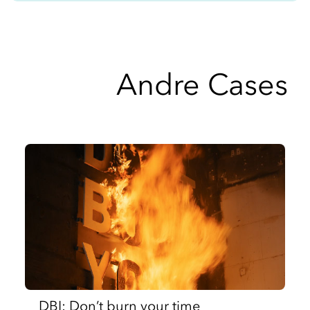
Andre Cases
DBI: Don’t burn your time