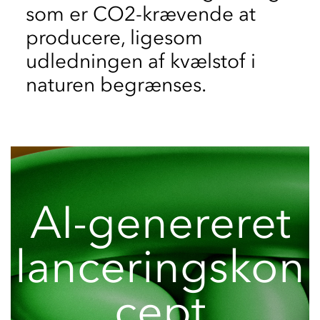
som er CO2-krævende at
producere, ligesom
udledningen af kvælstof i
naturen begrænses.
AI-genereret
lanceringskon
cept