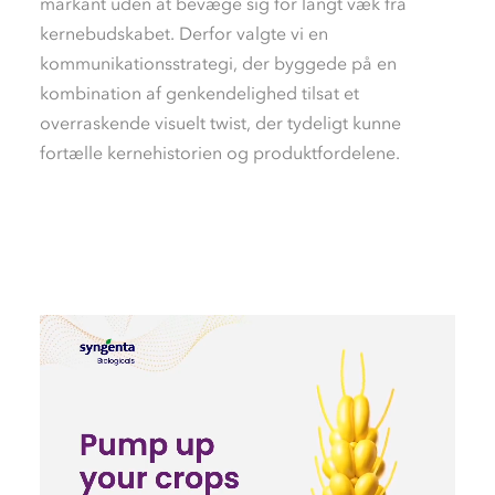
markant uden at bevæge sig for langt væk fra
kernebudskabet. Derfor valgte vi en
kommunikationsstrategi, der byggede på en
kombination af genkendelighed tilsat et
overraskende visuelt twist, der tydeligt kunne
fortælle kernehistorien og produktfordelene.