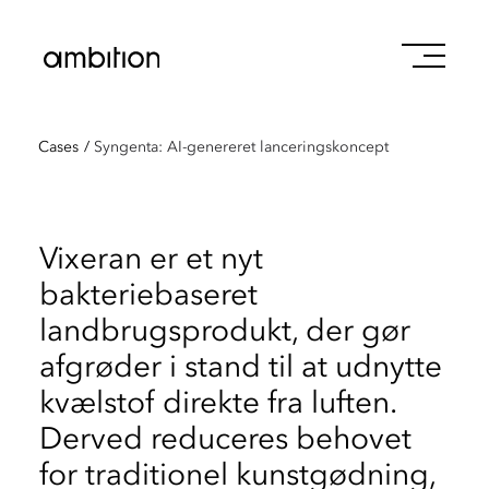
Cases
/
Syngenta: AI-genereret lanceringskoncept
Vixeran er et nyt
bakteriebaseret
landbrugsprodukt, der gør
afgrøder i stand til at udnytte
kvælstof direkte fra luften.
Derved reduceres behovet
for traditionel kunstgødning,