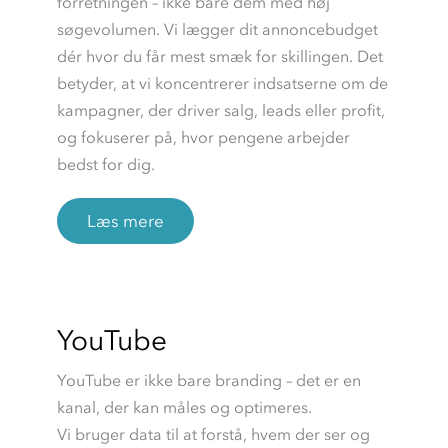
forretningen – ikke bare dem med høj
søgevolumen. Vi lægger dit annoncebudget
dér hvor du får mest smæk for skillingen. Det
betyder, at vi koncentrerer indsatserne om de
kampagner, der driver salg, leads eller profit,
og fokuserer på, hvor pengene arbejder
bedst for dig.
Læs mere
YouTube
YouTube er ikke bare branding – det er en
kanal, der kan måles og optimeres.
Vi bruger data til at forstå, hvem der ser og