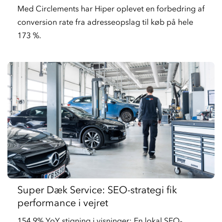
Med Circlements har Hiper oplevet en forbedring af
conversion rate fra adresseopslag til køb på hele
173 %.
Super Dæk Service: SEO-strategi fik
performance i vejret
154,9% YoY stigning i visninger: En lokal SEO-