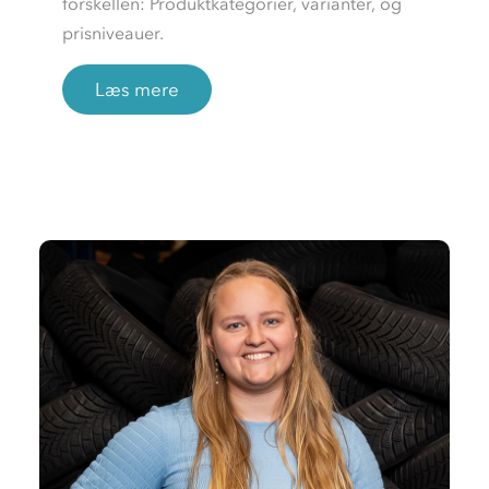
forskellen: Produktkategorier, varianter, og
prisniveauer.
Læs mere