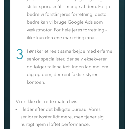
stiller spørgsmål – mange af dem. For jo
bedre vi forstår jeres forretning, desto
bedre kan vi bruge Google Ads som
vækstmotor. For hele jeres forretning –
ikke kun den ene marketingkanal.
3
I ønsker et reelt samarbejde med erfarne
senior specialister, der selv eksekverer
og følger tallene tæt. Ingen lag mellem
dig og dem, der rent faktisk styrer
kontoen.
Vi er ikke det rette match hvis:
I leder efter det billigste bureau. Vores
seniorer koster lidt mere, men tjener sig
hurtigt hjem i løftet performance.