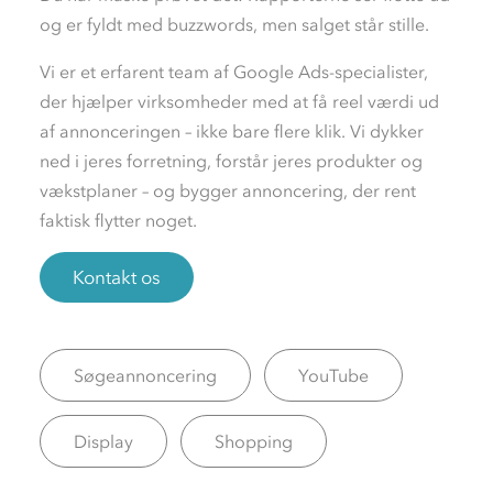
og er fyldt med buzzwords, men salget står stille.
Vi er et erfarent team af Google Ads-specialister,
der hjælper virksomheder med at få reel værdi ud
af annonceringen – ikke bare flere klik. Vi dykker
ned i jeres forretning, forstår jeres produkter og
vækstplaner – og bygger annoncering, der rent
faktisk flytter noget.
Kontakt os
Søgeannoncering
YouTube
Display
Shopping