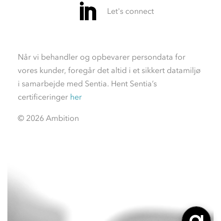
Når vi behandler og opbevarer persondata for
vores kunder, foregår det altid i et sikkert datamiljø
i samarbejde med Sentia. Hent Sentia’s
certificeringer
her
© 2026 Ambition
Videoafspiller
Videoafspiller