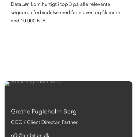
DataLøn kom hurtigt i top 3 på alle relevante
søgeord i forbindelse med ferieloven og fik mere
end 10.000 BTB...
Grethe Fugleholm Berg
CCO / Client Director, Partner
gfb@ambition.dk​