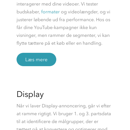
interagerer med dine videoer. Vi tester
budskaber,
formater
og videolængder, og vi
justerer løbende ud fra performance. Hos os
får dine YouTube-kampagner ikke kun
visninger, men rammer de segmenter, vi kan
flytte tættere på et køb eller en handling.
Læs mere
Display
Når vi laver Display-annoncering, går vi efter
at ramme rigtigt. Vi bruger 1. og 3. partsdata
til at identificere de målgrupper, der er
tættest på at konvertere og optimerer mod