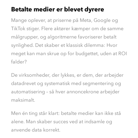
Betalte medier er blevet dyrere
Mange oplever, at priserne på Meta, Google og
TikTok stiger. Flere aktører kæmper om de samme
målgrupper, og algoritmerne favoriserer betalt
synlighed. Det skaber et klassisk dilemma: Hvor
meget kan man skrue op for budgettet, uden at ROI
falder?
De virksomheder, der lykkes, er dem, der arbejder
datadrevet og systematisk med segmentering og
automatisering – så hver annoncekrone arbejder
maksimalt.
Men én ting står klart: betalte medier kan ikke stå
alene. Man skaber succes ved at indsamle og
anvende data korrekt.