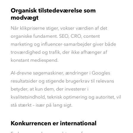
Organisk tilstedeværelse som
modvægt
Når klikpriserne stiger, vokser værdien af det
organiske fundament. SEO, CRO, content
marketing og influencer-samarbejder giver både
troværdighed og trafik, der ikke afhænger af
konstant mediespend.
AI-drevne søgemaskiner, ændringer i Googles
resultatsider og stigende brugerkrav til relevans
betyder, at kun dem, der investerer i
kvalitetsindhold, teknisk optimering og autoritet, vil
stå stærkt – især på lang sigt.
Konkurrencen er international