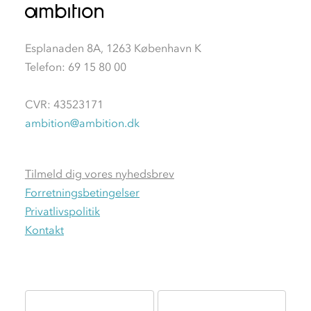
Esplanaden 8A, 1263 København K
Telefon: 69 15 80 00
CVR: 43523171
ambition@ambition.dk
Tilmeld dig vores nyhedsbrev
Forretningsbetingelser
Privatlivspolitik
Kontakt