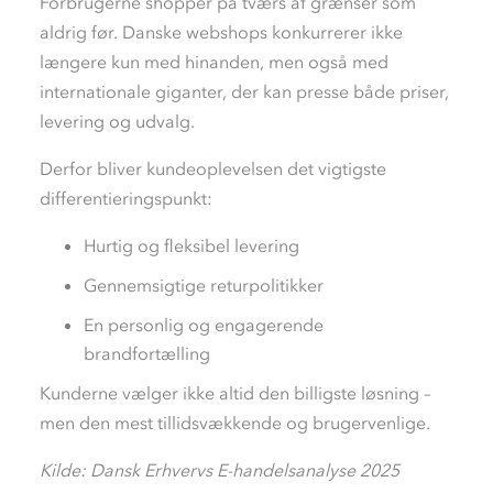
Forbrugerne shopper på tværs af grænser som
aldrig før. Danske webshops konkurrerer ikke
længere kun med hinanden, men også med
internationale giganter, der kan presse både priser,
levering og udvalg.
Derfor bliver kundeoplevelsen det vigtigste
differentieringspunkt:
Hurtig og fleksibel levering
Gennemsigtige returpolitikker
En personlig og engagerende
brandfortælling
Kunderne vælger ikke altid den billigste løsning –
men den mest tillidsvækkende og brugervenlige.
Kilde: Dansk Erhvervs E-handelsanalyse 2025