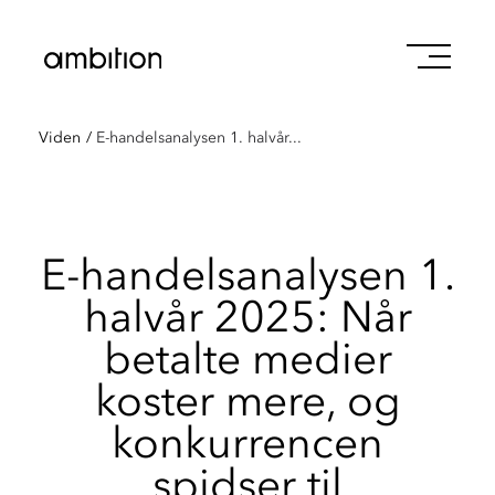
Viden
/
E-handelsanalysen 1. halvår...
E-handelsanalysen 1.
halvår 2025: Når
betalte medier
koster mere, og
konkurrencen
spidser til