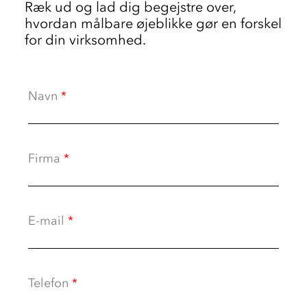
Ræk ud og lad dig begejstre over,
hvordan målbare øjeblikke gør en forskel
for din virksomhed.
Navn
*
Firma
*
E-mail
*
Telefon
*