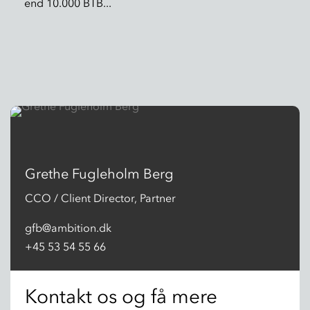
end 10.000 BTB...
Grethe Fugleholm Berg
CCO / Client Director, Partner
gfb@ambition.dk​
+45 53 54 55 66
Kontakt os og få mere