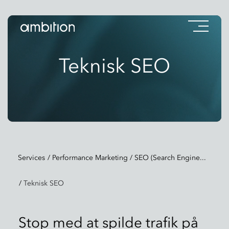
Videoafspiller
Videoafspiller
Teknisk SEO
Services
/
Performance Marketing
/
SEO (Search Engine...
/
Teknisk SEO
Stop med at spilde trafik på