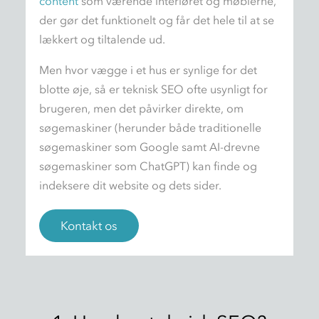
content
som værende interiøret og møblerne,
der gør det funktionelt og får det hele til at se
lækkert og tiltalende ud.
Men hvor vægge i et hus er synlige for det
blotte øje, så er teknisk SEO ofte usynligt for
brugeren, men det påvirker direkte, om
søgemaskiner (herunder både traditionelle
søgemaskiner som Google samt AI-drevne
søgemaskiner som ChatGPT) kan finde og
indeksere dit website og dets sider.
Kontakt os