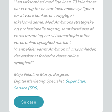
"
I en virksomhed med lige knap 70 lokationer
har vi brug for en stor lokal online synlighed
for at være konkurrencedygtige i
lokalområderne.
Med Ambitions strategiske
og professionelle tilgang, samt forståelse af
vores forretning har vi i samarbejde løftet
vores online synlighed markant.
Vi anbefaler varmt Ambition til virksomheder,
der ønsker at forbedre deres online
synlighed.
"
Maja Nikoline Mørup Bargisen
Digital Marketing Specialist,
Super Dæk
Service (SDS)
Se case