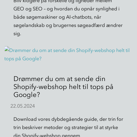
Bliv klogere på forskelle og ligheder mellem
GEO og SEO – og hvordan du opnår synlighed i
både søgemaskiner og AI-chatbots, når
søgelandskab og brugernes søgeadfærd ændrer
sig.
Drømmer du om at sende din
Shopify-webshop helt til tops på
Google?
22.05.2024
Download vores dybdegående guide, der trin for
trin beskriver metoder og strategier til at styrke
din Shopify-webshop gennem