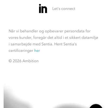
Når vi behandler og opbevarer persondata for
vores kunder, foregår det altid i et sikkert datamiljø
i samarbejde med Sentia. Hent Sentia’s
certificeringer
her
© 2026 Ambition
Videoafspiller
Videoafspiller