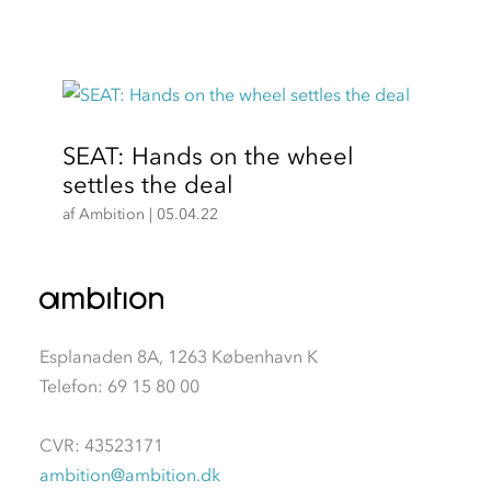
SEAT: Hands on the wheel
settles the deal
af
Ambition
|
05.04.22
Esplanaden 8A, 1263 København K
Telefon: 69 15 80 00
CVR: 43523171
ambition@ambition.dk