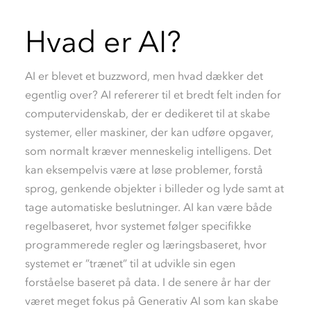
Hvad er AI?
AI er blevet et buzzword, men hvad dækker det
egentlig over? AI refererer til et bredt felt inden for
computervidenskab, der er dedikeret til at skabe
systemer, eller maskiner, der kan udføre opgaver,
som normalt kræver menneskelig intelligens. Det
kan eksempelvis være at løse problemer, forstå
sprog, genkende objekter i billeder og lyde samt at
tage automatiske beslutninger. AI kan være både
regelbaseret, hvor systemet følger specifikke
programmerede regler og læringsbaseret, hvor
systemet er ”trænet” til at udvikle sin egen
forståelse baseret på data. I de senere år har der
været meget fokus på Generativ AI som kan skabe