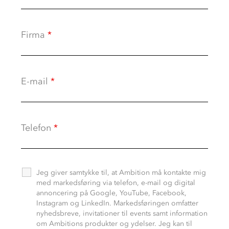
Firma
*
E-mail
*
Telefon
*
Jeg giver samtykke til, at Ambition må kontakte mig
med markedsføring via telefon, e-mail og digital
annoncering på Google, YouTube, Facebook,
Instagram og LinkedIn. Markedsføringen omfatter
nyhedsbreve, invitationer til events samt information
om Ambitions produkter og ydelser. Jeg kan til