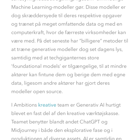
Machine Learning-modeller gør. Disse modeller er
dog skræddersyede til deres respektive opgaver
og trænet på meget omfattende data og med en
computerkraft, hvor de færreste virksomheder kan
være med. På det seneste har ”billigere” metoder til
at træne generative modeller dog set dagens lys,
samtidig med at techgiganternes store
‘foundational models’ er tilgængelige, til at mindre
aktører kan fintune dem og berige dem med egne
data, ligesom andre aktører har gjort deres
modeller open source.
I Ambitions
kreative
team er Generativ AI hurtigt
blevet en fast del af den kreative værktøjskasse.
Teamet benytter blandt andet ChatGPT og
Midjourney i både den eksplorative fase og i
produktionen af diverse assets. AI er samtidig en