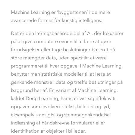
Machine Learning er ‘byggestenen’ i de mere
avancerede former for kunstig intelligens.
Det er den læringsbaserede del af AI, der fokuserer
på at give computere evnen til at lære at gøre
forudsigelser eller tage beslutninger baseret på
store mængder data, uden specifikt at være
programmeret til hver opgave. I Machine Learning
benytter man statistiske modeller til at lære at
genkende mønstre i data og træffe beslutninger på
baggrund her af. En variant af Machine Learning,
kaldet Deep Learning, har især vist sig effektiv til
opgaver som involverer tekst, billeder og lyd,
eksempelvis ansigts- og stemmegenkendelse,
indlæsning af håndskrevne formularer eller
identifikation af objekter i billeder.