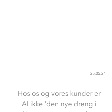
25.05.24
Hos os og vores kunder er
AI ikke 'den nye dreng i