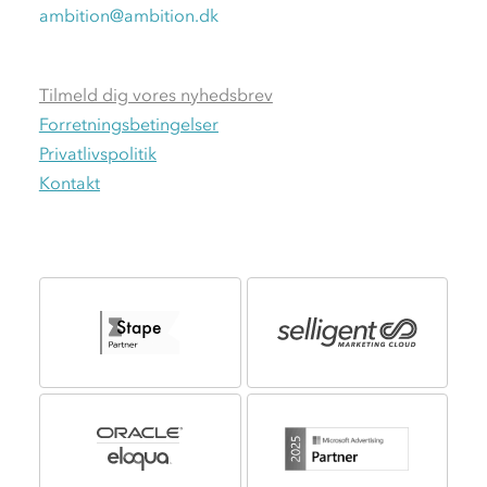
ambition@ambition.dk
Tilmeld dig vores nyhedsbrev
Forretningsbetingelser
Privatlivspolitik
Kontakt