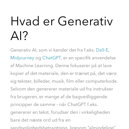
Hvad er Generativ
AI?
Generativ AI, som vi kender det fra f.eks.
Dall-E
,
Midjourney
og
ChatGPT
, er en specifik anvendelse
af Machine Learning. Denne fokuserer på at lave
kopier af det materiale, den er trænet på, det være
sig tekster, billeder, musik, film eller computerkode.
Selvom den genererer materiale ud fra instrukser
fra brugeren, er mange af de bagvedliggende
principper de samme – når ChatGPT f.eks.
genererer en tekst, forudser den i virkeligheden
bare det næste ord ud fra en
sandsynlighedsbetragtning, ligesom ”almindelige”