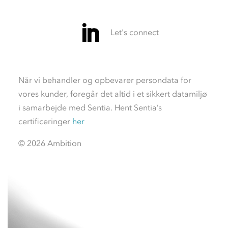
Når vi behandler og opbevarer persondata for
vores kunder, foregår det altid i et sikkert datamiljø
i samarbejde med Sentia. Hent Sentia’s
certificeringer
her
© 2026 Ambition
Videoafspiller
Videoafspiller