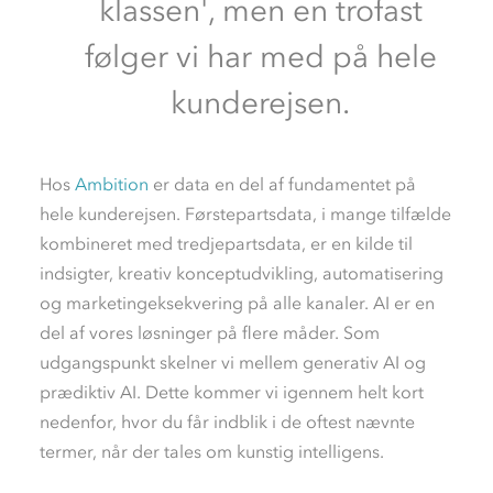
klassen', men en trofast
følger vi har med på hele
kunderejsen.
Hos
Ambition
er data en del af fundamentet på
hele kunderejsen. Førstepartsdata, i mange tilfælde
kombineret med tredjepartsdata, er en kilde til
indsigter, kreativ konceptudvikling, automatisering
og marketingeksekvering på alle kanaler. AI er en
del af vores løsninger på flere måder. Som
udgangspunkt skelner vi mellem generativ AI og
prædiktiv AI. Dette kommer vi igennem helt kort
nedenfor, hvor du får indblik i de oftest nævnte
termer, når der tales om kunstig intelligens.