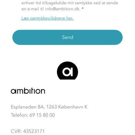
enhver tid tilbagekalde mit samtykke ved at sende
en e-mail til info@ambition.dk.
*
Læs samtykkevilkårene her.
Esplanaden 8A, 1263 København K
Telefon: 69 15 80 00
CVR: 43523171