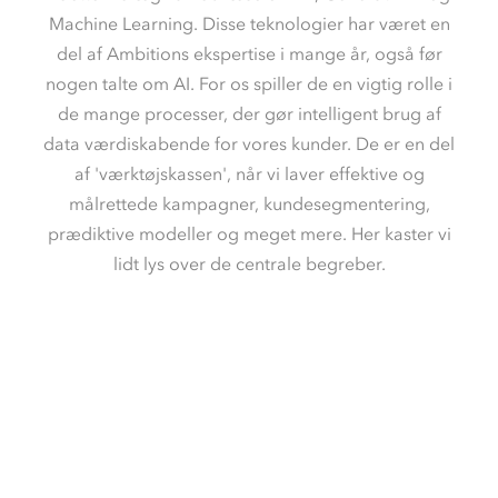
Machine Learning. Disse teknologier har været en
del af Ambitions ekspertise i mange år, også før
nogen talte om AI. For os spiller de en vigtig rolle i
de mange processer, der gør intelligent brug af
data værdiskabende for vores kunder. De er en del
af 'værktøjskassen', når vi laver effektive og
målrettede kampagner, kundesegmentering,
prædiktive modeller og meget mere. Her kaster vi
lidt lys over de centrale begreber.