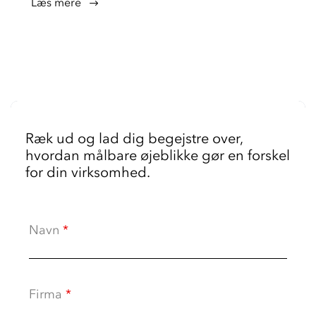
læs mere
Ræk ud og lad dig begejstre over,
hvordan målbare øjeblikke gør en forskel
for din virksomhed.
Navn
*
Firma
*