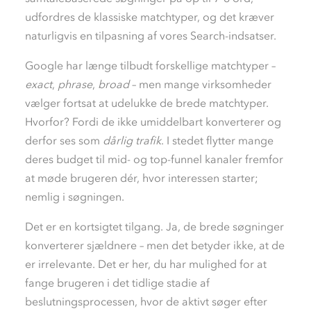
udfordres de klassiske matchtyper, og det kræver
naturligvis en tilpasning af vores Search-indsatser.
Google har længe tilbudt forskellige matchtyper –
exact
,
phrase
,
broad
– men mange virksomheder
vælger fortsat at udelukke de brede matchtyper.
Hvorfor? Fordi de ikke umiddelbart konverterer og
derfor ses som
dårlig trafik
. I stedet flytter mange
deres budget til mid- og top-funnel kanaler fremfor
at møde brugeren dér, hvor interessen starter;
nemlig i søgningen.
Det er en kortsigtet tilgang.
Ja, de
brede søgninger
konverterer sjældnere – men det betyder ikke, at de
er irrelevante.
D
et
er
her, du har mulighed for at
fange brugeren i det tidlige stadie af
beslutningsprocessen
,
hvor de aktivt søger efter