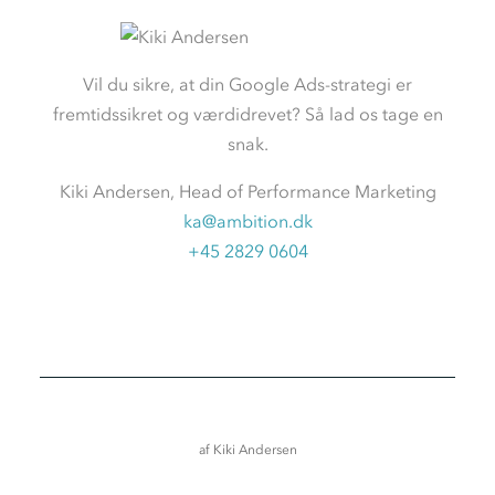
Vil du sikre, at din Google
Ads
-strategi er
fremtidssikret og værdidrevet? Så lad os tage en
snak.
Kiki Andersen, Head of Performance Marketing
ka@ambition.dk
+45 2829 0604
af
Kiki Andersen