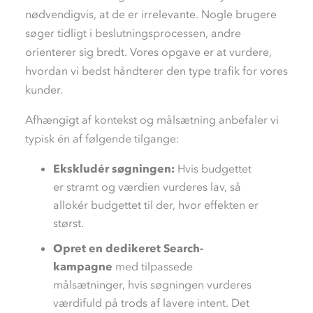
nødvendigvis, at de er irrelevante. Nogle brugere
søger tidligt i beslutningsprocessen, andre
orienterer sig bredt. Vores opgave er at vurdere,
hvordan vi bedst håndterer den type trafik for vores
kunder.
Afhængigt af kontekst og målsætning anbefaler vi
typisk én af følgende tilgange:
Ekskludér søgningen:
Hvis budgettet
er stramt og værdien vurderes lav, så
allokér budgettet til der, hvor effekten er
størst.
Opret en dedikeret Search-
kampagne
med tilpassede
målsætninger, hvis søgningen vurderes
værdifuld på trods af lavere intent. Det