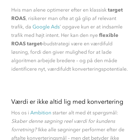
Hvis man alene optimerer efter en klassisk
target
ROAS
, risikerer man ofte at gå glip af relevant
trafik,
da
Google Ads
’ opgave kun er at indsamle
trafik med højt intent. Her kan den nye
flexible
ROAS target-
budstrategi være en værdifuld
løsning, fordi den giver mulighed for at lade
algoritmen arbe
jde bredere – og på den måde
identificere nyt, værdifuldt konverteringspotentiale.
Værdi er ikke altid lig med konvertering
Hos os i
Ambition
starter alt med ét spørgsmål:
Skaber denne søgning reel værdi for kundens
forretning?
Ikke alle søgninger performer efter de
aftalte konverteringsmål – men det betyder ikke