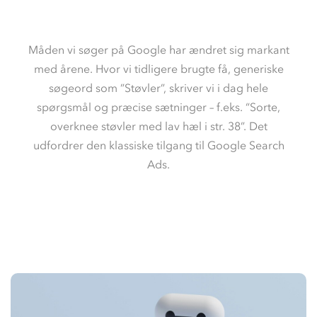
Måden vi søger på Google har ændret sig markant
med årene. Hvor vi tidligere brugte få, generiske
søgeord som ”Støvler”, skriver vi i dag hele
spørgsmål og præcise sætninger – f.eks. “Sorte,
overknee støvler med lav hæl i str. 38”. Det
udfordrer den klassiske tilgang til Google Search
Ads.