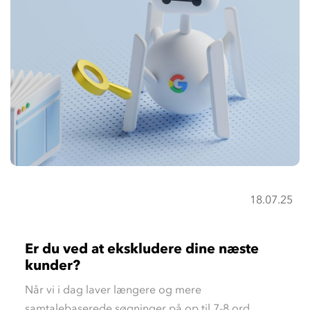
18.07.25
Er du ved at ekskludere dine næste
kunder?
Når vi i dag laver længere og mere
samtalebaserede søgninger på op til 7-8 ord,