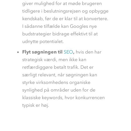
giver mulighed for at møde brugeren
tidligere i beslutningsrejsen og opbygge
kendskab, før de er klar til at konvertere.
I sådanne tilfælde kan Googles nye
budstrategier bidrage effektivt til at
udnytte potentialet.
Flyt søgningen til
SEO
,
hvis den har
strategisk værdi, men ikke kan
retfærdiggøre betalt trafik. Det er
særligt relevant, når søgningen kan
styrke virksomhedens organiske
synlighed på områder uden for de
klassiske keywords, hvor konkurrencen
typisk er høj.